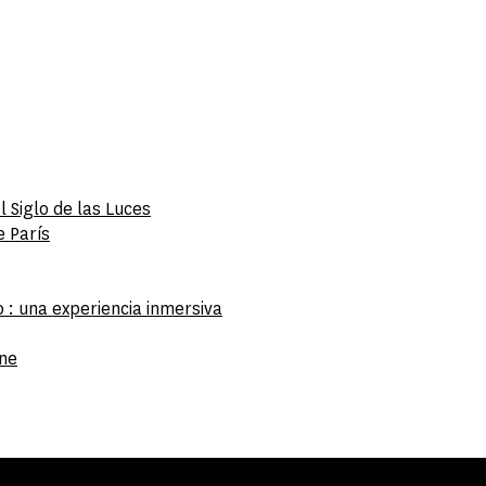
 Siglo de las Luces
e París
 : una experiencia inmersiva
ine