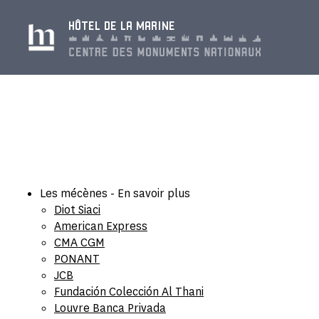
Panel de gestión de cookies
HÔTEL DE LA MARINE
Les mécènes - En savoir plus
Diot Siaci
American Express
CMA CGM
PONANT
JCB
Fundación Colección Al Thani
Louvre Banca Privada