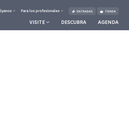
óyanos
Para los profesionales
ENTRADAS
TIENDA
VISITE
DESCUBRA
AGENDA