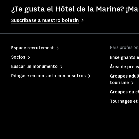
¿Te gusta el Hôtel de la Marine? ¡M
Suscríbase a nuestro boletín
Para profesion
Espace recrutement
Socios
Enseignants e
Buscar un monumento
Área de pren
Póngase en contacto con nosotros
Groupes adult
tourisme
Groupes du c
Tournages et 