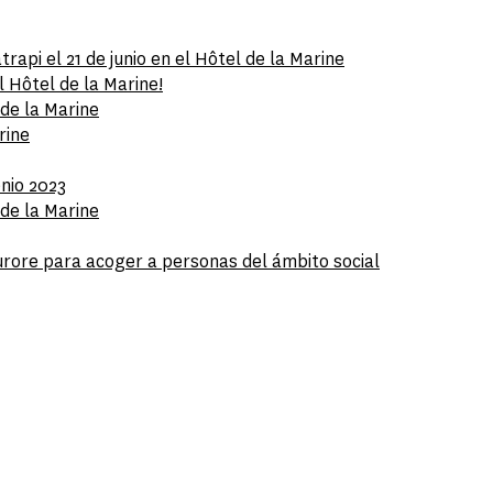
rapi el 21 de junio en el Hôtel de la Marine
l Hôtel de la Marine!
 de la Marine
rine
onio 2023
 de la Marine
Aurore para acoger a personas del ámbito social