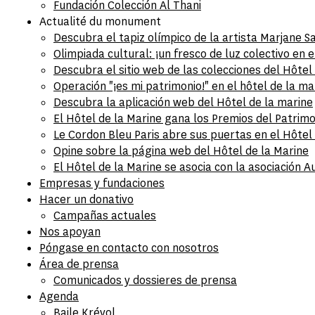
Fundación Colección Al Thani
Actualité du monument
Descubra el tapiz olímpico de la artista Marjane Sat
Olimpiada cultural: ¡un fresco de luz colectivo en e
Descubra el sitio web de las colecciones del Hôtel
Operación "¡es mi patrimonio!" en el hôtel de la ma
Descubra la aplicación web del Hôtel de la marine
El Hôtel de la Marine gana los Premios del Patrim
Le Cordon Bleu Paris abre sus puertas en el Hôtel
Opine sobre la página web del Hôtel de la Marine
El Hôtel de la Marine se asocia con la asociación 
Empresas y fundaciones
Hacer un donativo
Campañas actuales
Nos apoyan
Póngase en contacto con nosotros
Área de prensa
Comunicados y dossieres de prensa
Agenda
Baile Kréyol