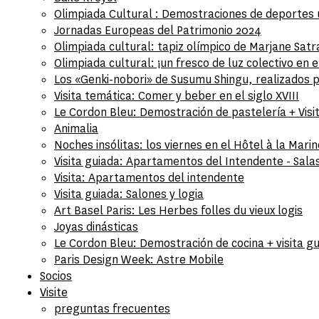
Olimpiada Cultural : Demostraciones de deportes
Jornadas Europeas del Patrimonio 2024
Olimpiada cultural: tapiz olímpico de Marjane Satr
Olimpiada cultural: ¡un fresco de luz colectivo en e
Los «Genki-nobori» de Susumu Shingu, realizados 
Visita temática: Comer y beber en el siglo XVIII
Le Cordon Bleu: Demostración de pastelería + Visi
Animalia
Noches insólitas: los viernes en el Hôtel à la Marin
Visita guiada: Apartamentos del Intendente - Salas
Visita: Apartamentos del intendente
Visita guiada: Salones y logia
Art Basel Paris: Les Herbes folles du vieux logis
Joyas dinásticas
Le Cordon Bleu: Demostración de cocina + visita g
Paris Design Week: Astre Mobile
Socios
Visite
preguntas frecuentes