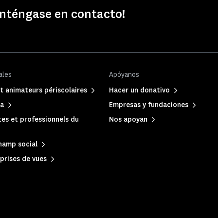
anténgase en contacto!
ales
Apóyanos
t animateurs périscolaires
Hacer un donativo
sa
Empresas y fundaciones
es et professionnels du
Nos apoyan
hamp social
prises de vues