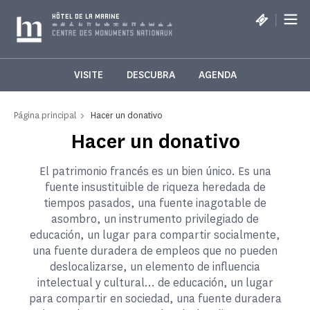
Panel de gestión de cookies
|
HÔTEL DE LA MARINE
VISITE
DESCUBRA
AGENDA
Página principal
Hacer un donativo
Hacer un donativo
El patrimonio francés es un bien único. Es una
fuente insustituible de riqueza heredada de
tiempos pasados, una fuente inagotable de
asombro, un instrumento privilegiado de
educación, un lugar para compartir socialmente,
una fuente duradera de empleos que no pueden
deslocalizarse, un elemento de influencia
intelectual y cultural... de educación, un lugar
para compartir en sociedad, una fuente duradera