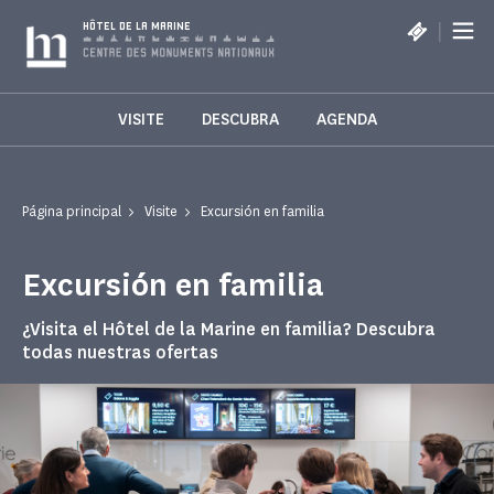
Panel de gestión de cookies
|
HÔTEL DE LA MARINE
VISITE
DESCUBRA
AGENDA
Página principal
Visite
Excursión en familia
Excursión en familia
¿Visita el Hôtel de la Marine en familia? Descubra
todas nuestras ofertas