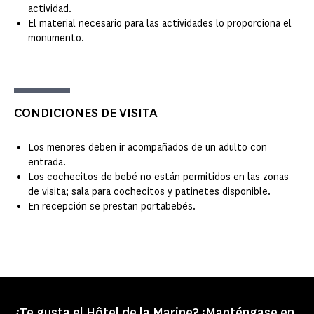
actividad.
El material necesario para las actividades lo proporciona el
monumento.
CONDICIONES DE VISITA
Los menores deben ir acompañados de un adulto con
entrada.
Los cochecitos de bebé no están permitidos en las zonas
de visita; sala para cochecitos y patinetes disponible.
En recepción se prestan portabebés.
¿Te gusta el Hôtel de la Marine? ¡Manténgase en