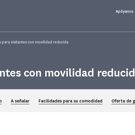
Apóyanos
s para visitantes con movilidad reducida
antes con movilidad reduci
o
A señalar
Facilidades para su comodidad
Oferta de 