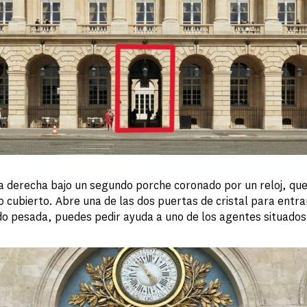
la derecha bajo un segundo porche coronado por un reloj, qu
o cubierto. Abre una de las dos puertas de cristal para entrar
o pesada, puedes pedir ayuda a uno de los agentes situados 