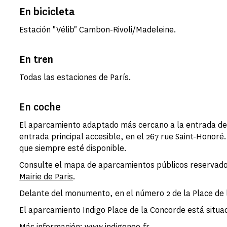
En bicicleta
Estación "Vélib" Cambon-Rivoli/Madeleine.
En tren
Todas las estaciones de París.
En coche
El aparcamiento adaptado más cercano a la entrada del
entrada principal accesible, en el 267 rue Saint-Honor
que siempre esté disponible.
Consulte el mapa de aparcamientos públicos reservado
Mairie de Paris
.
Delante del monumento, en el número 2 de la Place de 
El aparcamiento Indigo Place de la Concorde está situa
Más información:
www.indigoneo.fr