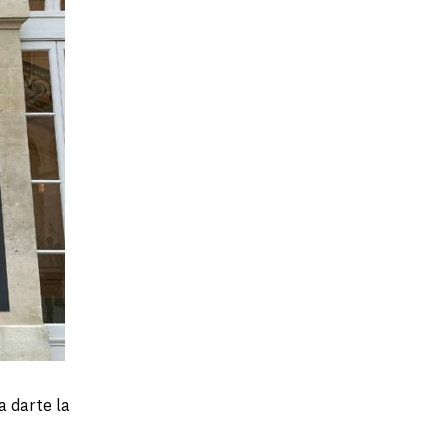
a darte la