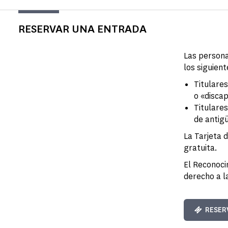
RESERVAR UNA ENTRADA
Las persona
los siguient
Titulares
o «disca
Titulare
de antig
La Tarjeta 
gratuita.
El Reconoci
derecho a l
RESER