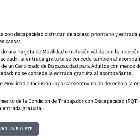
s con discapacidad disfrutan de acceso prioritario y entrada 
es casos:
 de una Tarjeta de Movilidad e Inclusión válida con la mención
pacidad»: la entrada gratuita se concede también al acompa
s de un Certificado de Discapacidad para Adultos con menos 
üedad: no se concede la entrada gratuita al acompañante.
de Movilidad e Inclusión «aparcamiento» no da derecho a la e
miento de la Condición de Trabajador con Discapacidad (RQTH
a entrada gratuita.
VAR UN BILLETE