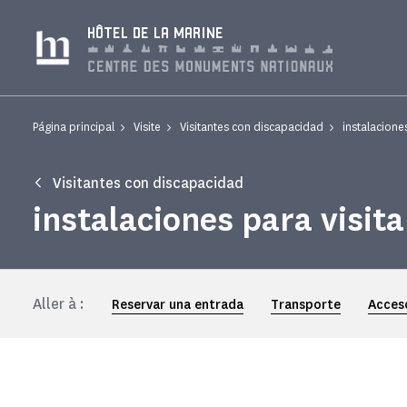
Panel de gestión de cookies
HÔTEL DE LA MARINE
Página principal
Visite
Visitantes con discapacidad
instalacione
Visitantes con discapacidad
instalaciones para visit
Aller à :
Reservar una entrada
Transporte
Acces