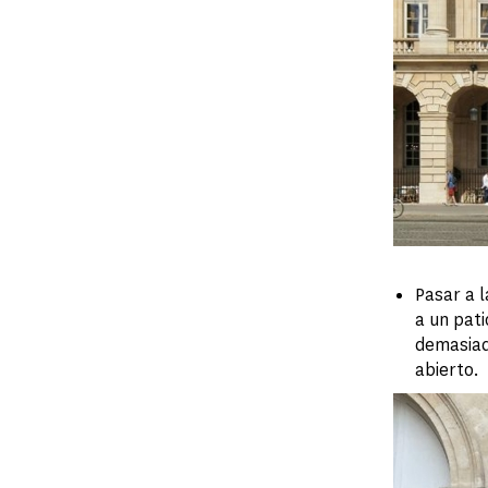
Pasar a 
a un pati
demasiad
abierto.