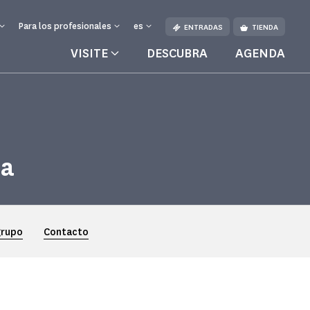
Para los profesionales
es
ENTRADAS
TIENDA
VISITE
DESCUBRA
AGENDA
da
grupo
Contacto