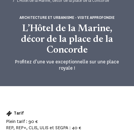
L’Hôtel de la Marine, décor de la place de la Concorde
ARCHITECTURE ET URBANISME - VISITE APPROFONDIE
L’Hôtel de la Marine,
décor de la place de la
Concorde
Profitez d'une vue exceptionnelle sur une place
royale !
Tarif
Plein tarif : 90 €
REP, REP+, CLIS, ULIS et SEGPA : 40 €