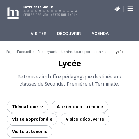
Panneau de gestion des cookies
|
HÔTEL DE LA MARINE
VISITER
DÉCOUVRIR
AGENDA
Page d'accueil
Enseignants et animateurs périscolaires
Lycée
Lycée
Retrouvez ici l'offre pédagogique destinée aux
classes de Seconde, Première et Terminale.
Thématique
Atelier du patrimoine
Visite approfondie
Visite-découverte
Visite autonome