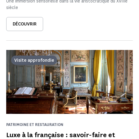
Une immersion sensorielle dans la vie aristocratique du XVIIIe
siècle
DÉCOUVRIR
Visite approfondie
PATRIMOINE ET RESTAURATION
Luxe à la française : savoir-faire et