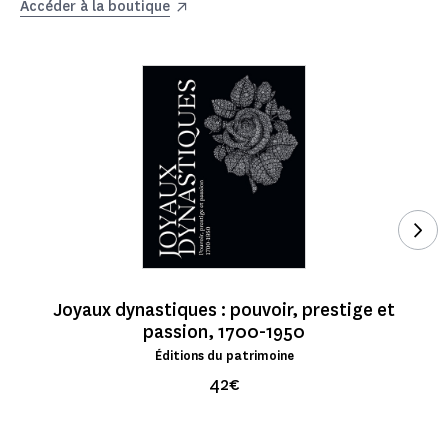
Accéder à la boutique
Voi
Joyaux dynastiques : pouvoir, prestige et
passion, 1700-1950
Éditions du patrimoine
42€