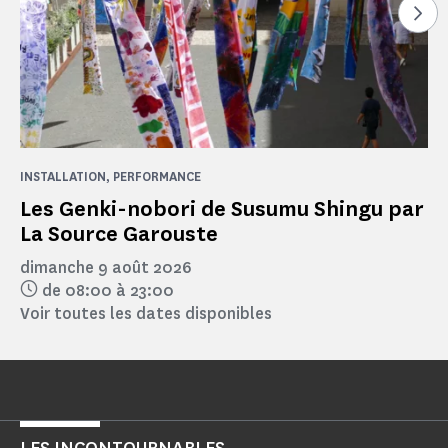
Voi
INSTALLATION, PERFORMANCE
Les Genki-nobori de Susumu Shingu par
La Source Garouste
dimanche 9 août 2026
de 08:00 à 23:00
Voir toutes les dates disponibles