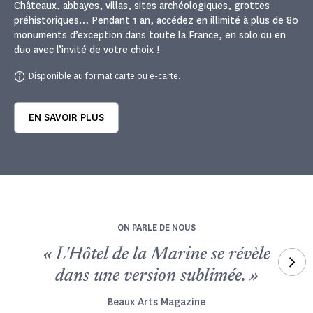
Châteaux, abbayes, villas, sites archéologiques, grottes
préhistoriques… Pendant 1 an, accédez en illimité à plus de 80
monuments d’exception dans toute la France, en solo ou en
duo avec l’invité de votre choix !
Disponible au format carte ou e-carte.
EN SAVOIR PLUS
ON PARLE DE NOUS
« L'Hôtel de la Marine se révèle
und
dans une version sublimée. »
Beaux Arts Magazine