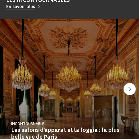
LES INCONTOURNABLES
En savoir plus
Voi
INCONTOURNABLE
Les salons d’apparat et la loggia : la plus
belle vue de Paris