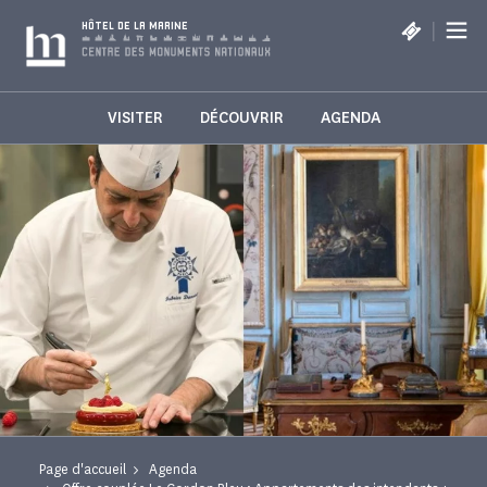
Panneau de gestion des cookies
|
HÔTEL DE LA MARINE
VISITER
DÉCOUVRIR
AGENDA
Page d'accueil
Agenda