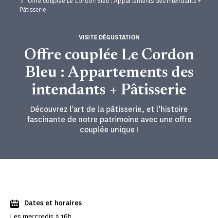
Offre couplée Le Cordon Bleu : Appartements des intendants +
Pâtisserie
VISITE DÉGUSTATION
Offre couplée Le Cordon
Bleu : Appartements des
intendants + Pâtisserie
Découvrez l'art de la pâtisserie, et l'histoire
fascinante de notre patrimoine avec une offre
couplée unique !
Dates et horaires
Les mercredis à 16h