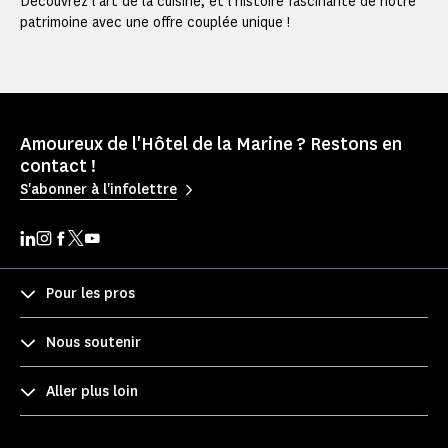
Découvrez l'art de la cuisine, et l'histoire fascinante de notre
patrimoine avec une offre couplée unique !
Amoureux de l'Hôtel de la Marine ? Restons en
contact !
S'abonner à l'infolettre
Pour les pros
Nous soutenir
Aller plus loin