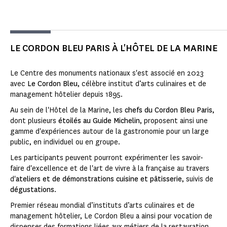
LE CORDON BLEU PARIS À L'HÔTEL DE LA MARINE
Le Centre des monuments nationaux s'est associé en 2023
avec
Le Cordon Bleu
, célèbre institut d’arts culinaires et de
management hôtelier depuis 1895.
Au sein de l'Hôtel de la Marine, les
chefs du Cordon Bleu Paris
,
dont plusieurs
étoilés au Guide Michelin
, proposent ainsi une
gamme d'expériences autour de la gastronomie pour un large
public, en individuel ou en groupe.
Les participants peuvent pourront expérimenter les savoir-
faire d'excellence et de l'art de vivre à la française au travers
d'
ateliers et de démonstrations cuisine et pâtisserie
, suivis de
dégustations
.
Premier réseau mondial d’instituts d’arts culinaires et de
management hôtelier, Le Cordon Bleu a ainsi pour vocation de
dispenser des formations liées aux métiers de la restauration,