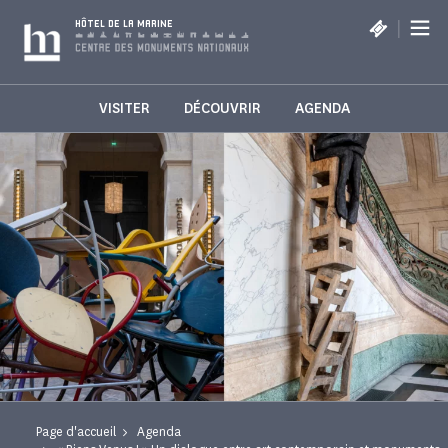
Panneau de gestion des cookies
|
HÔTEL DE LA MARINE
VISITER
DÉCOUVRIR
AGENDA
Page d'accueil
Agenda