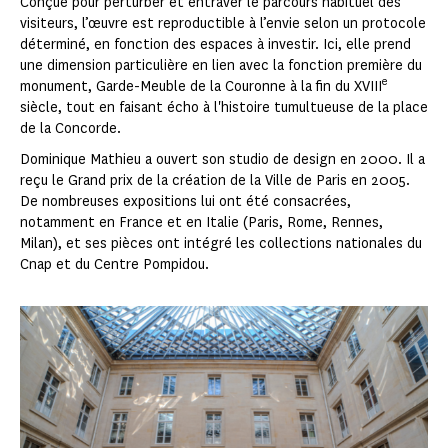
Conçue pour perturber et entraver le parcours habituel des
visiteurs, l’œuvre est reproductible à l’envie selon un protocole
déterminé, en fonction des espaces à investir. Ici, elle prend
une dimension particulière en lien avec la fonction première du
e
monument, Garde-Meuble de la Couronne à la fin du XVIII
siècle, tout en faisant écho à l'histoire tumultueuse de la place
de la Concorde.
Dominique Mathieu a ouvert son studio de design en 2000. Il a
reçu le Grand prix de la création de la Ville de Paris en 2005.
De nombreuses expositions lui ont été consacrées,
notamment en France et en Italie (Paris, Rome, Rennes,
Milan), et ses pièces ont intégré les collections nationales du
Cnap et du Centre Pompidou.