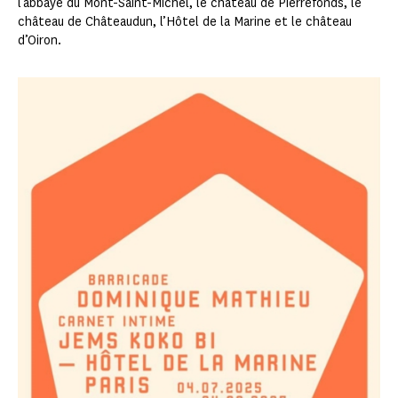
l’abbaye du Mont-Saint-Michel, le château de Pierrefonds, le
château de Châteaudun, l’Hôtel de la Marine et le château
d’Oiron.