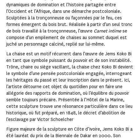
dynamiques de domination et l’histoire partagée entre
l’Occident et l’Afrique, dans une démarche postcoloniale.
Sculptées à la tronçonneuse ou façonnées par le feu, ces
formes émergent du bois brut. Réalisée à partir d’un seul tronc
de bois travaillé à la tronçonneuse, l’œuvre
Carnet intime
se
compose d’un empilement de chaises au sommet duquel est
juché un personnage calciné, replié sur lui-même.
La chaise est un motif récurrent dans l’œuvre de Jems Koko Bi
en tant que symbole puissant du pouvoir et de son instabilité.
Trône, chaire ou siège vacillant, la chaise chez Koko Bi devient
le symbole d’une pensée postcoloniale engagée, interrogeant
les héritages du passé et leur inscription dans le présent. Ici,
l’artiste détourne cet objet du quotidien pour en faire une
allégorie des rapports de domination, où l’équilibre du pouvoir
semble toujours précaire. Présentée à l’Hôtel de la Marine,
cette sculpture trouve une résonance particulière dans ce lieu
historique, où fut préparé, en 1848, le décret d’abolition de
l’esclavage par Victor Schoelcher
Figure majeure de la sculpture en Côte d’Ivoire, Jems Koko Bi a
été lauréat du prix de la Biennale de Dakar en 2000. Son