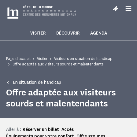
Panneau de gestion des cookies
|
HÔTEL DE LA MARINE
VISITER
DÉCOUVRIR
AGENDA
Page d'accueil
Visiter
Visiteurs en situation de handicap
Offre adaptée aux visiteurs sourds et malentendants
En situation de handicap
Offre adaptée aux visiteurs
sourds et malentendants
Aller à :
Réserver un billet
Accès
Équipements pour votre confort
Offre groupes