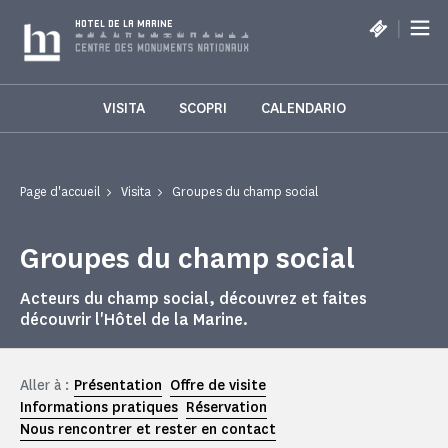
Pannello di gestione dei cookies
|
HOTEL DE LA MARINE
VISITA
SCOPRI
CALENDARIO
Page d'accueil
Visita
Groupes du champ social
Groupes du champ social
Acteurs du champ social, découvrez et faites
découvrir l'Hôtel de la Marine.
Aller à :
Présentation
Offre de visite
Informations pratiques
Réservation
Nous rencontrer et rester en contact