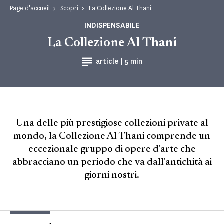
Page d'accueil
Scopri
La Collezione Al Thani
INDISPENSABILE
La Collezione Al Thani
Tempo di lettura
article |
5 min
Una delle più prestigiose collezioni private al
mondo, la Collezione Al Thani comprende un
eccezionale gruppo di opere d'arte che
abbracciano un periodo che va dall'antichità ai
giorni nostri.