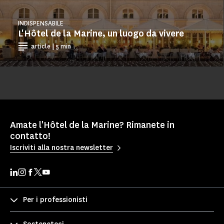
INDISPENSABILE
L'Hôtel de la Marine, un luogo da vivere
article | 5 min
Amate l'Hôtel de la Marine? Rimanete in
contatto!
Iscriviti alla nostra newsletter
Per i professionisti