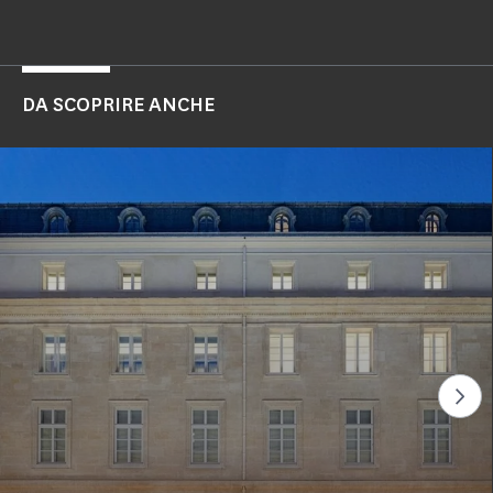
DA SCOPRIRE ANCHE
Gua