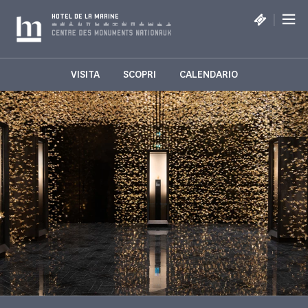
Pannello di gestione dei cookies
|
HOTEL DE LA MARINE
VISITA
SCOPRI
CALENDARIO