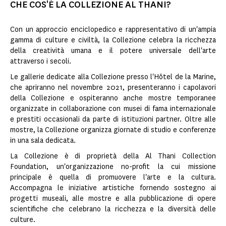
CHE COS'È LA COLLEZIONE AL THANI?
Con un approccio enciclopedico e rappresentativo di un'ampia
gamma di culture e civiltà, la Collezione celebra la ricchezza
della creatività umana e il potere universale dell'arte
attraverso i secoli.
Le gallerie dedicate alla Collezione presso l'Hôtel de la Marine,
che apriranno nel novembre 2021, presenteranno i capolavori
della Collezione e ospiteranno anche mostre temporanee
organizzate in collaborazione con musei di fama internazionale
e prestiti occasionali da parte di istituzioni partner. Oltre alle
mostre, la Collezione organizza giornate di studio e conferenze
in una sala dedicata.
La Collezione è di proprietà della Al Thani Collection
Foundation, un'organizzazione no-profit la cui missione
principale è quella di promuovere l'arte e la cultura.
Accompagna le iniziative artistiche fornendo sostegno ai
progetti museali, alle mostre e alla pubblicazione di opere
scientifiche che celebrano la ricchezza e la diversità delle
culture.