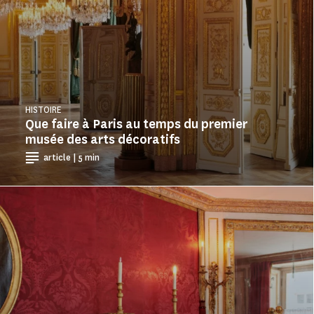
HISTOIRE
Que faire à Paris au temps du premier
musée des arts décoratifs
article | 5 min