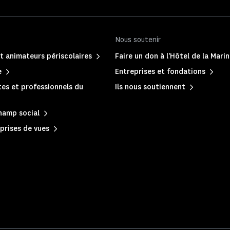
Nous soutenir
t animateurs périscolaires
Faire un don à l'Hôtel de la Mari
e
Entreprises et fondations
es et professionnels du
Ils nous soutiennent
hamp social
prises de vues