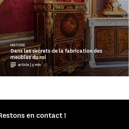
HISTOIRE
Dans les secrets de la fabrication des
meubles du roi
article | 5 min
Restons en contact !