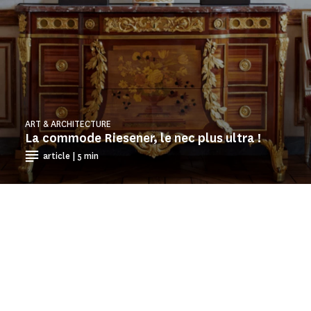
ART & ARCHITECTURE
La commode Riesener, le nec plus ultra !
article | 5 min