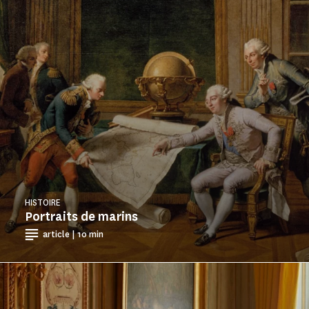
HISTOIRE
Portraits de marins
article | 10 min