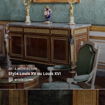
ART & ARCHITECTURE
Style Louis XV ou Louis XVI
article | 5 min