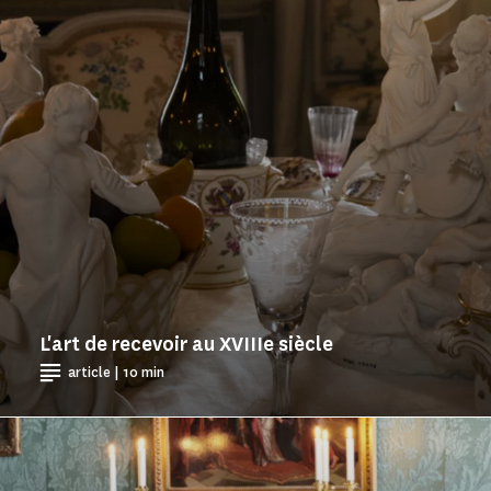
L'art de recevoir au XVIIIe siècle
article | 10 min