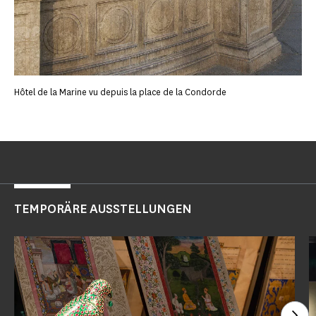
Hôtel de la Marine vu depuis la place de la Condorde
TEMPORÄRE AUSSTELLUNGEN
Seh