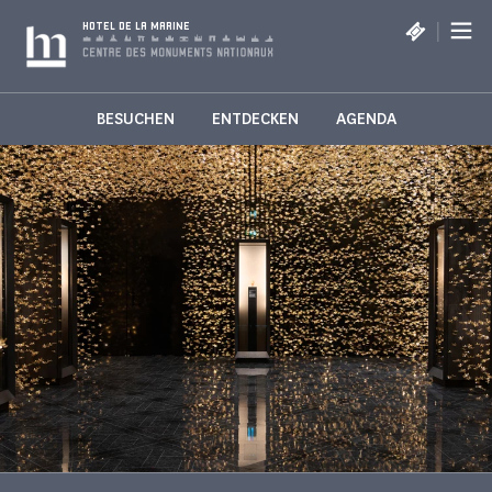
Cookie-Einstellungen
|
HOTEL DE LA MARINE
BESUCHEN
ENTDECKEN
AGENDA