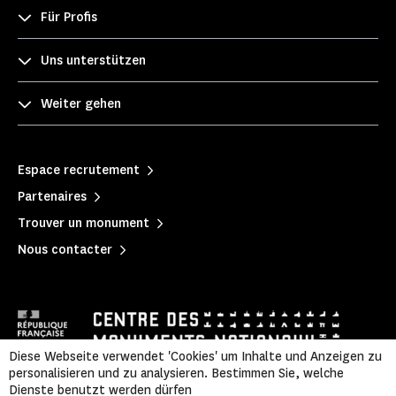
Für Profis
Uns unterstützen
Weiter gehen
Espace recrutement
Partenaires
Trouver un monument
Nous contacter
Diese Webseite verwendet 'Cookies' um Inhalte und Anzeigen zu
personalisieren und zu analysieren. Bestimmen Sie, welche
Dienste benutzt werden dürfen
Mentions légales
|
Politique de confidentialité
|