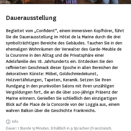
Dauerausstellung
Begleitet vom „Confident“, einem immersiven Kopfhörer, führt
Sie die Dauerausstellung im Hôtel de la Marine durch die drei
symbolträchtigen Bereiche des Gebäudes. Tauchen Sie in den
ehemaligen Wohnräumen der Verwalter des Garde-Meuble de
la Couronne in den Alltag und die Privatsphäre einer
Adelsfamilie des 18. Jahrhunderts ein. Entdecken Sie den
raffinierten Geschmack dieser Epoche in allen Bereichen der
dekorativen Künste: Möbel, Goldschmiedekunst,
Holzvertäfelungen, Tapeten, Keramik. Setzen Sie Ihren
Rundgang in den prunkvollen Salons mit ihren unzähligen
Vergoldungen fort, die an die über 200-jährige Präsenz der
Marine erinnern. Genießen Sie schließlich den einzigartigen
Blick auf die Place de la Concorde von der Loggia aus, einem
wahren Balkon über die Geschichte Frankreichs.
Info
Dauer: 1 Stunde 15 Minuten. Erhältlich in 9 Sprachen (Französisch,