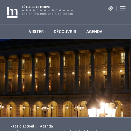
Panneau de gestion des cookies
|
HÔTEL DE LA MARINE
VISITER
DÉCOUVRIR
AGENDA
Page d'accueil
Agenda