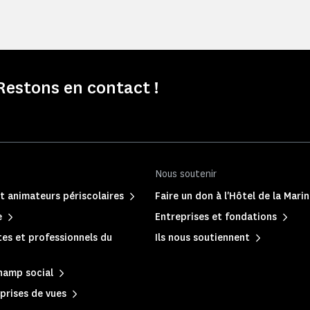
Restons en contact !
Nous soutenir
t animateurs périscolaires
Faire un don à l'Hôtel de la Mari
e
Entreprises et fondations
es et professionnels du
Ils nous soutiennent
hamp social
prises de vues