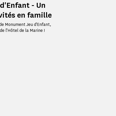
d'Enfant - Un
ités en famille
n de Monument Jeu d'Enfant,
de l’Hôtel de la Marine !