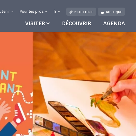
utenir
Pour les pros
fr
BILLETTERIE
BOUTIQUE
VISITER
DÉCOUVRIR
AGENDA