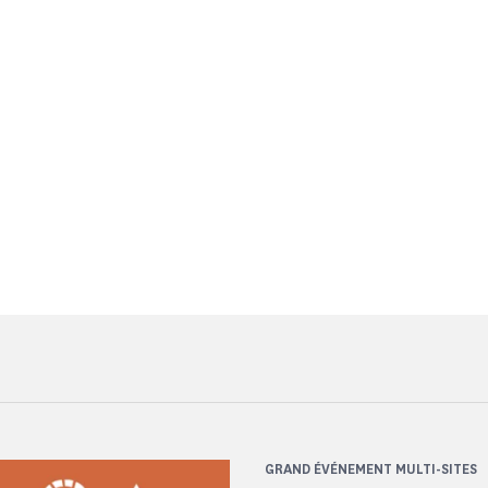
GRAND ÉVÉNEMENT MULTI-SITES