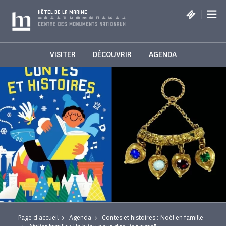
Panneau de gestion des cookies
|
HÔTEL DE LA MARINE
VISITER
DÉCOUVRIR
AGENDA
Page d'accueil
Agenda
Contes et histoires : Noël en famille