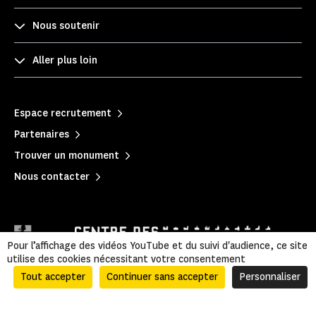
Nous soutenir
Aller plus loin
Espace recrutement
Partenaires
Trouver un monument
Nous contacter
Pour l’affichage des vidéos YouTube et du suivi d'audience, ce site
utilise des cookies nécessitant votre consentement
Tout accepter
Continuer sans accepter
Personnaliser
Mentions légales
|
Politique de confidentialité
|
Informations légales et administratives
|
Accessibilité
|
Plan du site