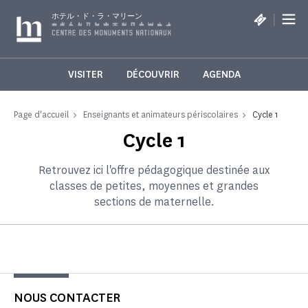
クッキー利用の管理について
|
ホテル・ド・ラ・マリーン
VISITER
DÉCOUVRIR
AGENDA
Page d'accueil
Enseignants et animateurs périscolaires
Cycle 1
Cycle 1
Retrouvez ici l'offre pédagogique destinée aux
classes de petites, moyennes et grandes
sections de maternelle.
NOUS CONTACTER