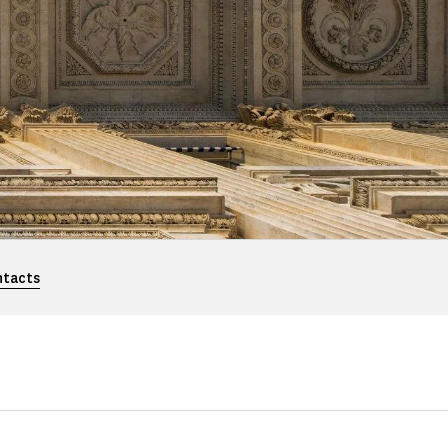
ntacts