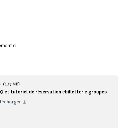
ement ci-
(2.17 MB)
F
Q et tutoriel de réservation ebilletterie groupes
lécharger