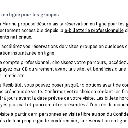
n en ligne pour les groupes
la Marine propose désormais la
réservation en ligne pour les 
rectement accessible depuis la
e-billetterie professionnelle
d
nts nationaux
.
t accélérez vos réservations de visites groupes en quelques c
ation instantanée en ligne !
e compte professionnel, choisissez votre parcours, accédez 
 payez par CB ou virement avant la visite, et bénéficiez d’une
n immédiate.
 flexibilité, vous pouvez poser jusqu'à 10 options avant de co
 créneaux de visite. Confirmez votre choix en réglant les frai
 16 jours avant la date prévue de votre visite. Les billets ho
yés par mail et pourront être présentés à l’entrée du monu
isite à partir de 11 personnes
en visite libre au son du Confi
s de leur propre guide-conférencier
, la réservation en ligne