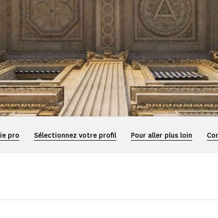
rie pro
Sélectionnez votre profil
Pour aller plus loin
Co