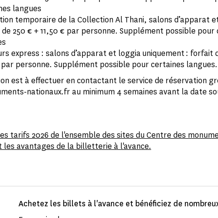
ines langues
tion temporaire de la Collection Al Thani, salons d’apparat et
t de 250 € + 11,50 € par personne. Supplément possible pour 
es
rs express : salons d’apparat et loggia uniquement : forfait 
 par personne. Supplément possible pour certaines langues.
ion est à effectuer en contactant le service de réservation g
nts-nationaux.fr au minimum 4 semaines avant la date so
es tarifs 2026 de l'ensemble des sites du Centre des monum
 les avantages de la billetterie à l'avance.
Achetez les billets à l'avance et bénéficiez de nombreux