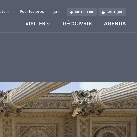
utenir
Pour les pros
ja
BILLETTERIE
BOUTIQUE
VISITER
DÉCOUVRIR
AGENDA