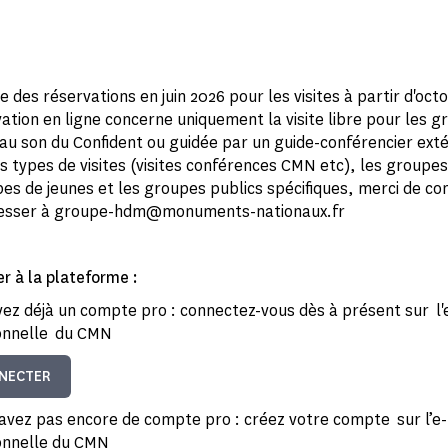
 des réservations en juin 2026 pour les visites à partir d'oct
ation en ligne concerne uniquement la visite libre pour les 
au son du Confident ou guidée par un guide-conférencier exté
s types de visites (visites conférences CMN etc), les groupes
es de jeunes et les groupes publics spécifiques, merci de co
esser à groupe-hdm@monuments-nationaux.fr
r à la plateforme :
vez déjà un compte pro : connectez-vous dès à présent sur l'e
onnelle du CMN
NECTER
’avez pas encore de compte pro : créez votre compte sur l’e-b
onnelle du CMN