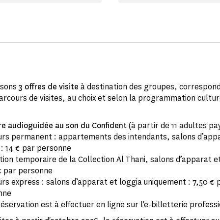
osons
3 offres de visite
à destination des groupes, correspon
parcours de visites, au choix et selon la programmation cultur
bre audioguidée au son du Confident
(à partir de 11 adultes pa
rs permanent : appartements des intendants, salons d’appa
 : 14 € par personne
tion temporaire de la Collection Al Thani, salons d’apparat et
 € par personne
rs express : salons d’apparat et loggia uniquement : 7,50 € 
onne
réservation est à effectuer en ligne sur l'e-billetterie profess