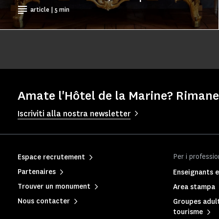
article | 5 min
Amate l'Hôtel de la Marine? Rimane
Iscriviti alla nostra newsletter
Per i professio
Espace recrutement
Partenaires
Enseignants e
Trouver un monument
Area stampa
Nous contacter
Groupes adult
tourisme