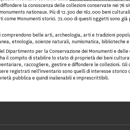
diffondere la conoscenza delle collezioni conservate nei 76 siti
monuments nationaux. Più di 12.300 dei 162.000 beni culturali
ti come Monumenti storici. 72.000 di questi oggetti sono già 
i comprendono belle arti, archeologia, arti e tradizioni popola
ea, etnologia, scienze naturali, numismatica, biblioteche e 
 del Dipartimento per la Conservazione dei Monumenti e delle 
ha il compito di stabilire lo stato di proprietà dei beni cultural
ventariare, raccogliere, gestire e diffondere le collezioni. Gli
re registrati nell'inventario sono quelli di interesse storico 
rietà pubblica e quindi inalienabili e imprescrittibili.