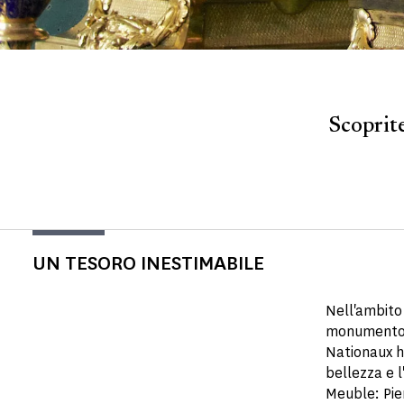
Scoprite
UN TESORO INESTIMABILE
Nell'ambito 
monumento e
Nationaux h
bellezza e l
Meuble: Pie