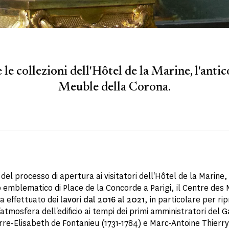
 le collezioni dell'Hôtel de la Marine, l'anti
Meuble della Corona.
del processo di apertura ai visitatori dell'Hôtel de la Marine,
mblematico di Place de la Concorde a Parigi, il Centre de
a effettuato dei
lavori dal 2016 al 2021
, in particolare per rip
'atmosfera dell'edificio ai tempi dei primi amministratori del 
rre-Elisabeth de Fontanieu (1731-1784) e Marc-Antoine Thierry