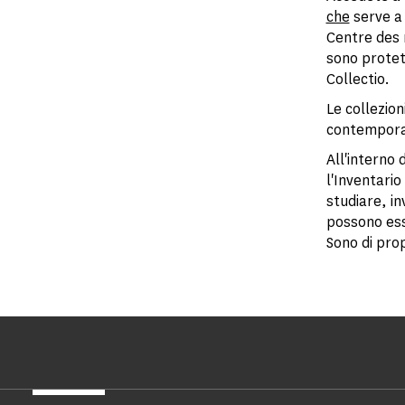
che
serve a 
Centre des 
sono protet
Collectio.
Le collezion
contemporan
All'interno
l'Inventario 
studiare, in
possono esse
Sono di prop