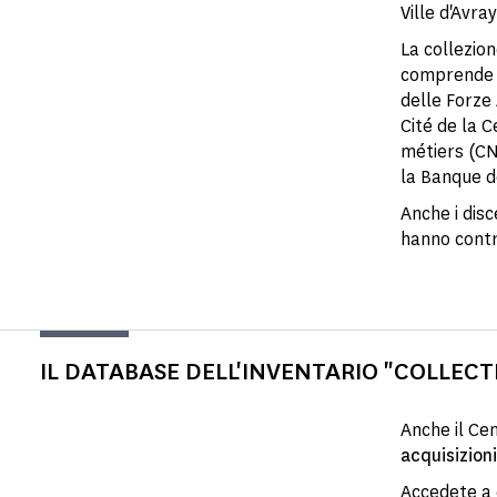
Ville d'Avray
La collezi
comprende 
delle Forze
Cité de la C
métiers (CNA
la Banque d
Anche i disc
hanno contr
IL DATABASE DELL'INVENTARIO "COLLECT
Anche il Ce
acquisizioni
Accedete a 