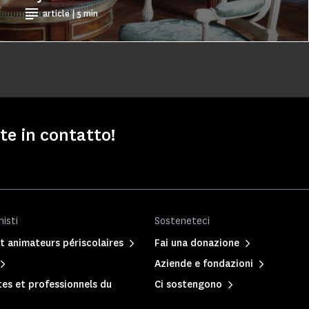
article | 5 min
te in contatto!
nisti
Sosteneteci
t animateurs périscolaires
Fai una donazione
Aziende e fondazioni
es et professionnels du
Ci sostengono