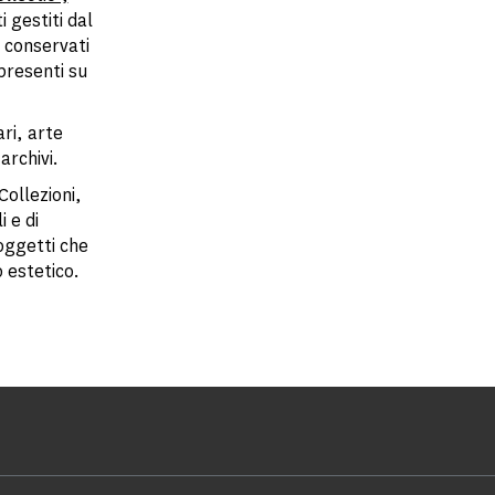
 gestiti dal
 conservati
presenti su
ri, arte
archivi.
Collezioni,
i e di
 oggetti che
o estetico.