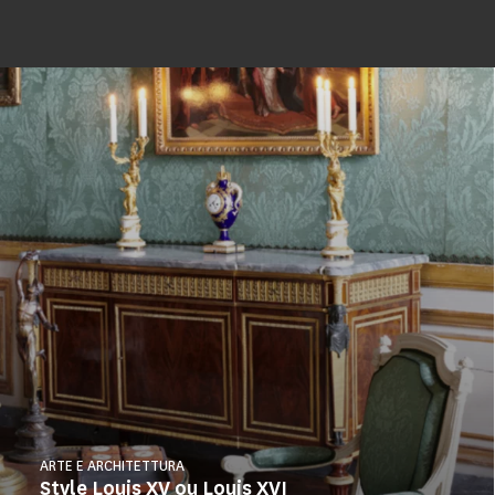
ARTE E ARCHITETTURA
Style Louis XV ou Louis XVI