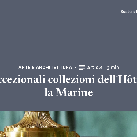
Sostenet
ine
Tempo di let
ARTE E ARCHITETTURA
article |
3 min
ccezionali collezioni dell'Hôt
la Marine