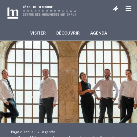
Panneau de gestion des cookies
|
HÔTEL DE LA MARINE
VISITER
DÉCOUVRIR
AGENDA
Page d'accueil
Agenda