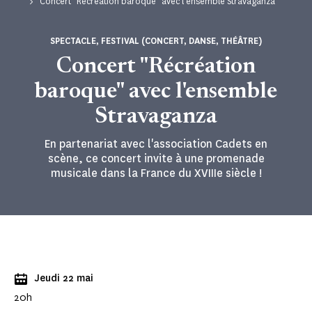
Concert "Récréation baroque" avec l'ensemble Stravaganza
SPECTACLE, FESTIVAL (CONCERT, DANSE, THÉÂTRE)
Concert "Récréation
baroque" avec l'ensemble
Stravaganza
En partenariat avec l'association Cadets en
scène, ce concert invite à une promenade
musicale dans la France du XVIIIe siècle !
Jeudi 22 mai
20h