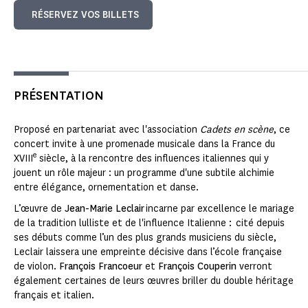
RÉSERVEZ VOS BILLETS
PRÉSENTATION
Proposé en partenariat avec l'association
Cadets en scène
, ce
concert invite à une promenade musicale dans la France du
e
XVIII
siècle, à la rencontre des influences italiennes qui y
jouent un rôle majeur : un programme d'une subtile alchimie
entre élégance, ornementation et danse.
L’œuvre de
Jean-Marie Leclair
incarne par excellence le mariage
de la tradition lulliste et de l'influence Italienne : cité depuis
ses débuts comme l’un des plus grands musiciens du siècle,
Leclair laissera une empreinte décisive dans l’école française
de violon.
François Francoeur
et
François Couperin
verront
également certaines de leurs œuvres briller du double héritage
français et italien.