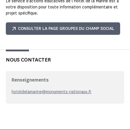
Le service d'actions éducatives de l'Hôtel de la Marine est à
votre disposition pour toute information complémentaire et
projet spécifique.
CONSULTER LA PAGE GROUPES DU CHAMP SOCIAL
NOUS CONTACTER
Renseignements
hoteldelamarine@monuments-nationaux.fr