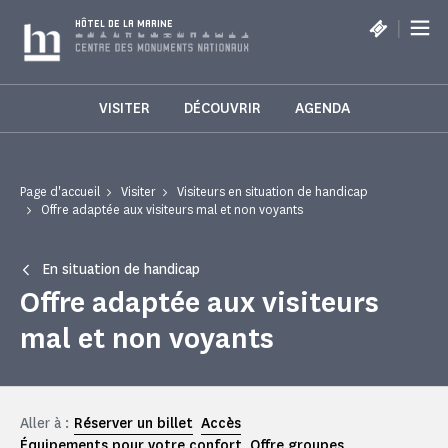
Panneau de gestion des cookies
|
HÔTEL DE LA MARINE
VISITER
DÉCOUVRIR
AGENDA
Page d'accueil
Visiter
Visiteurs en situation de handicap
Offre adaptée aux visiteurs mal et non voyants
En situation de handicap
Offre adaptée aux visiteurs
mal et non voyants
Aller à :
Réserver un billet
Accès
Équipements pour votre confort
Offre groupes